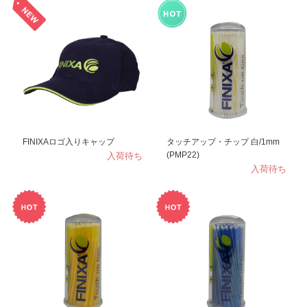
FINIXAロゴ入りキャップ
タッチアップ・チップ 白/1mm
入荷待ち
(PMP22)
入荷待ち