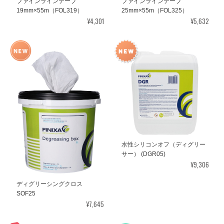
ファインラインテープ
ファインラインテープ
19mm×55m（FOL319）
25mm×55m（FOL325）
¥4,301
¥5,632
水性シリコンオフ（ディグリー
サー） (DGR05)
¥9,306
ディグリーシングクロス
SOF25
¥7,645