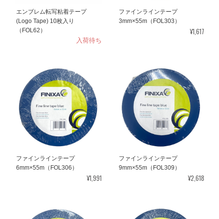
エンブレム転写粘着テープ
ファインラインテープ
(Logo Tape) 10枚入り
3mm×55m（FOL303）
¥1,617
（FOL62）
入荷待ち
ファインラインテープ
ファインラインテープ
6mm×55m（FOL306）
9mm×55m（FOL309）
¥1,991
¥2,618