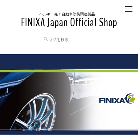
ベルギー発！自動車塗装関連製品
FINIXA Japan Official Shop