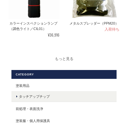
カラーインスペクションランプ
メタルスプレッダー（PPM20）
入荷待ち
（調色ライト／CIL01）
¥36,916
もっと見る
CATEGORY
塗装用品
タッチアップチップ
前処理・表面洗浄
塗装服・個人用保護具