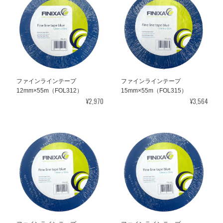
ファインラインテープ
ファインラインテープ
12mm×55m（FOL312）
15mm×55m（FOL315）
¥2,970
¥3,564