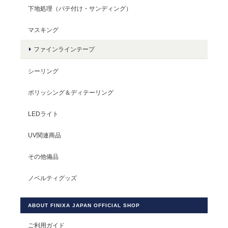
下地処理（パテ付け・サンディング）
マスキング
ファインラインテープ
シーリング
ポリッシング＆ディテーリング
LEDライト
UV関連商品
その他備品
ノベルティグッズ
ABOUT FINIXA JAPAN OFFICIAL SHOP
ご利用ガイド