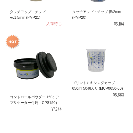
タッチアップ・チップ
タッチアップ・チップ 青/2mm
黄/1.5mm (PMP21)
(PMP20)
入荷待ち
¥5,104
プリントミキシングカップ
650ml 50個入り (MCP0650-50)
¥5,863
コントロールパウダー 150g ア
プリケーター付属（CPS150）
¥7,744