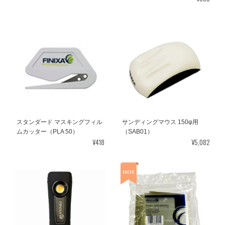
スタンダード マスキングフィル
サンディングマウス 150φ用
ムカッター（PLA 50）
（SAB01）
¥418
¥5,082