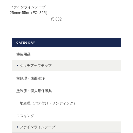
ファインラインテープ
25mm×55m（FOL325）
¥5,632
CATEGORY
塗装用品
タッチアップチップ
前処理・表面洗浄
塗装服・個人用保護具
下地処理（パテ付け・サンディング）
マスキング
ファインラインテープ