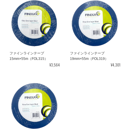
ファインラインテープ
ファインラインテープ
15mm×55m（FOL315）
19mm×55m（FOL319）
¥3,564
¥4,301