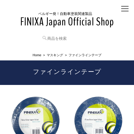
ベルギー発！自動車塗装関連製品
FINIXA Japan Official Shop
Home
マスキング
ファインラインテープ
ファインラインテープ